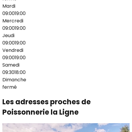
Mardi
09:00
19:00
Mercredi
09:00
19:00
Jeudi
09:00
19:00
Vendredi
09:00
19:00
Samedi
09:30
18:00
Dimanche
fermé
Les adresses proches de
Poissonnerie la Ligne