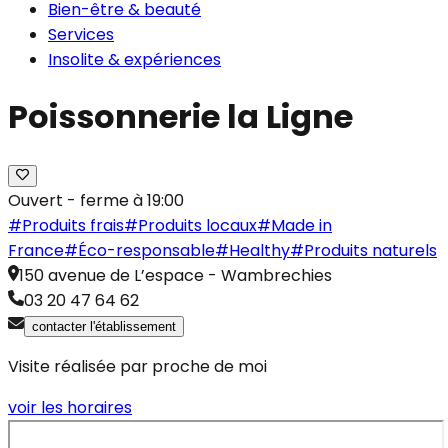
Bien-être & beauté
Services
Insolite & expériences
Poissonnerie la Ligne
Ouvert - ferme à 19:00
#
Produits frais
#
Produits locaux
#
Made in
France
#
Éco-responsable
#
Healthy
#
Produits naturels
150 avenue de L’espace
-
Wambrechies
03 20 47 64 62
contacter l'établissement
Visite réalisée par proche de moi
voir les horaires