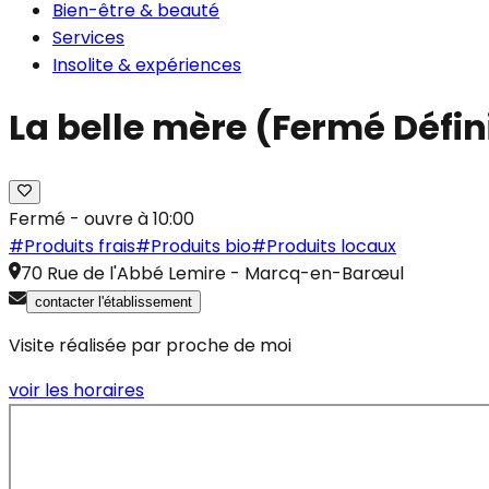
Bien-être & beauté
Services
Insolite & expériences
La belle mère (Fermé Défi
Fermé - ouvre à 10:00
#
Produits frais
#
Produits bio
#
Produits locaux
70 Rue de l'Abbé Lemire
-
Marcq-en-Barœul
contacter l'établissement
Visite réalisée par proche de moi
voir les horaires