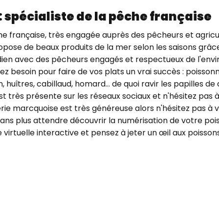
 spécialiste de la pêche française
êche française, très engagée auprès des pêcheurs et agri
propose de beaux produits de la mer selon les saisons grâc
uotidien avec des pêcheurs engagés et respectueux de l'envi
z besoin pour faire de vos plats un vrai succès : poissonne
, huîtres, cabillaud, homard... de quoi ravir les papilles
est très présente sur les réseaux sociaux et n'hésitez pas
nnerie marcquoise est très généreuse alors n'hésitez pas 
 sans plus attendre découvrir la numérisation de votre po
virtuelle interactive et pensez à jeter un œil aux poissons