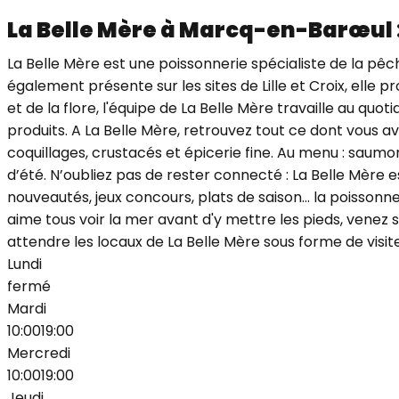
La Belle Mère à Marcq-en-Barœul :
La Belle Mère est une poissonnerie spécialiste de la p
également présente sur les sites de Lille et Croix, elle 
et de la flore, l'équipe de La Belle Mère travaille au q
produits. A La Belle Mère, retrouvez tout ce dont vous ave
coquillages, crustacés et épicerie fine. Au menu : saumon
d’été. N’oubliez pas de rester connecté : La Belle Mère 
nouveautés, jeux concours, plats de saison... la poisso
aime tous voir la mer avant d'y mettre les pieds, venez
attendre les locaux de La Belle Mère sous forme de visite 
Lundi
fermé
Mardi
10:00
19:00
Mercredi
10:00
19:00
Jeudi