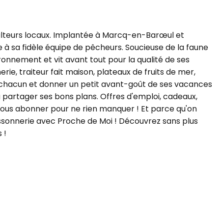
culteurs locaux. Implantée à Marcq-en-Barœul et
e à sa fidèle équipe de pêcheurs. Soucieuse de la faune
ronnement et vit avant tout pour la qualité de ses
rie, traiteur fait maison, plateaux de fruits de mer,
 de chacun et donner un petit avant-goût de ses vacances
 à partager ses bons plans. Offres d'emploi, cadeaux,
à vous abonner pour ne rien manquer ! Et parce qu'on
issonnerie avec Proche de Moi ! Découvrez sans plus
 !