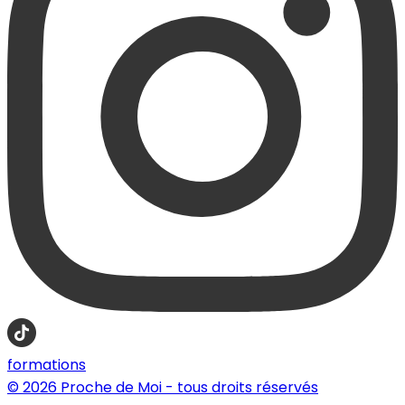
formations
© 2026 Proche de Moi - tous droits réservés