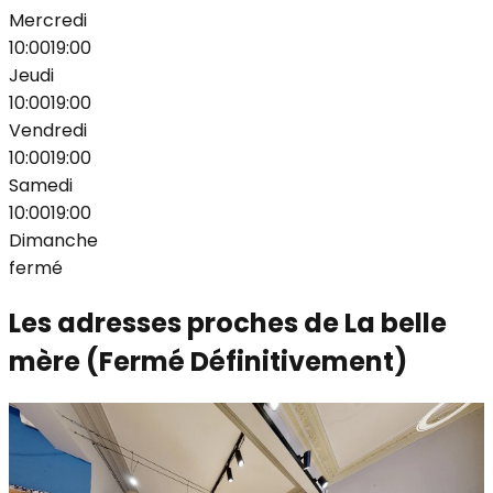
Mercredi
10:00
19:00
Jeudi
10:00
19:00
Vendredi
10:00
19:00
Samedi
10:00
19:00
Dimanche
fermé
Les adresses proches de
La belle
mère (Fermé Définitivement)
Blue Jeans - Croix